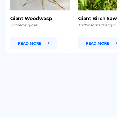
Giant Woodwasp
Giant Birch Saw
Urocerus gigas
Trichiosoma triangu
READ MORE
READ MORE