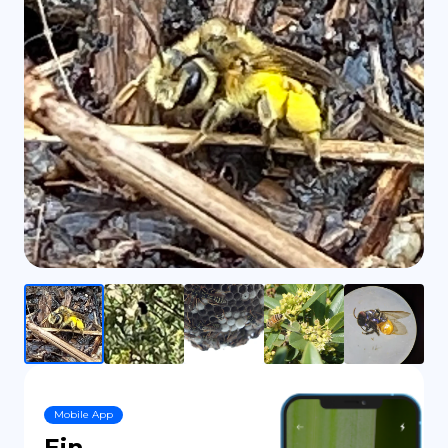
ES
Mobile App
Ein