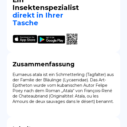
Insektenspezialist
direkt in Ihrer
Tasche
Zusammenfassung
Eumaeus atala ist ein Schmetterling (Tagfalter) aus 
der Familie der Bläulinge (Lycaenidae). Das Art-
Epitheton wurde vom kubanischen Autor Felipe 
Poey nach dem Roman „Atala“ von François-René 
de Chateaubriand (Originaltitel: Atala, ou les 
Amours de deux sauvages dans le désert) benannt.