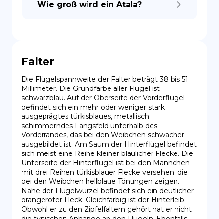
Wie groß wird ein Atala?
Falter
Die Flügelspannweite der Falter beträgt 38 bis 51 
Millimeter. Die Grundfarbe aller Flügel ist 
schwarzblau. Auf der Oberseite der Vorderflügel 
befindet sich ein mehr oder weniger stark 
ausgeprägtes türkisblaues, metallisch 
schimmerndes Längsfeld unterhalb des 
Vorderrandes, das bei den Weibchen schwächer 
ausgebildet ist. Am Saum der Hinterflügel befindet 
sich meist eine Reihe kleiner bläulicher Flecke. Die 
Unterseite der Hinterflügel ist bei den Männchen 
mit drei Reihen türkisblauer Flecke versehen, die 
bei den Weibchen hellblaue Tönungen zeigen. 
Nahe der Flügelwurzel befindet sich ein deutlicher 
orangeroter Fleck. Gleichfarbig ist der Hinterleib. 
Obwohl er zu den Zipfelfaltern gehört hat er nicht 
die typischen Anhänge an den Flügeln. Ebenfalls 