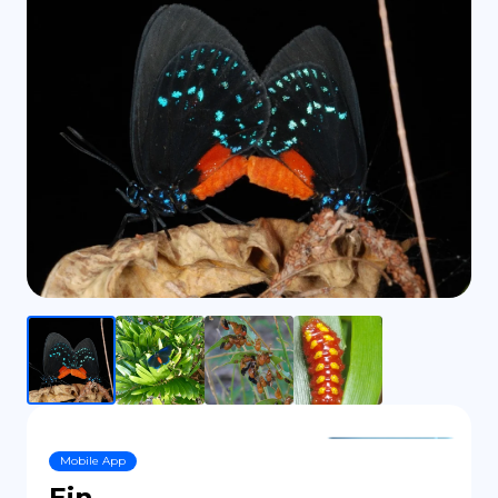
ES
Mobile App
Ein