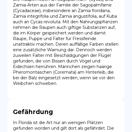
Zamia-Arten aus der Familie der Sagopalmfarne 
(Cycadaceae), insbesondere an Zamia floridana, 
Zamia integrifolia und Zamia angustifolia, auf Kuba 
auch an Cycas revoluta. Mit den Nahrungspflanzen 
nehmen die Raupen auch giftige Substanzen auf, 
die im Körper gespeichert werden und damit 
Raupe, Puppe und Falter für Fressfeinde 
unattraktiv machen. Deren auffällige Farben stellen 
eine zusätzliche Warnung dar. Dennoch werden 
zuweilen Falter mit Beschädigungen der Flügel 
gefunden, die von Bissen durch Vögel und 
Eidechsen herrühren. Männchen zeigen haarige 
Pheromontaschen (Coremata) am Hinterleib, die 
bei der Balz eingesetzt werden, wenn sie vor den 
Weibchen schweben.
Gefährdung
In Florida ist die Art nur an wenigen Plätzen 
gefunden worden und gilt dort als gefährdet. Die 