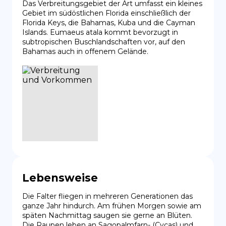
Das Verbreitungsgebiet der Art umfasst ein kleines 
Gebiet im südöstlichen Florida einschließlich der 
Florida Keys, die Bahamas, Kuba und die Cayman 
Islands. Eumaeus atala kommt bevorzugt in 
subtropischen Buschlandschaften vor, auf den 
Bahamas auch in offenem Gelände.
Lebensweise
Die Falter fliegen in mehreren Generationen das 
ganze Jahr hindurch. Am frühen Morgen sowie am 
späten Nachmittag saugen sie gerne an Blüten. 
Die Raupen leben an Sagopalmfarn- (Cycas) und 