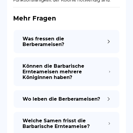
Funktionsfähigkeit der Kolonie notwendig sind.
ES
Mehr Fragen
Was fressen die
Berberameisen?
Können die Barbarische
Ernteameisen mehrere
Königinnen haben?
Wo leben die Berberameisen?
Welche Samen frisst die
Barbarische Ernteameise?