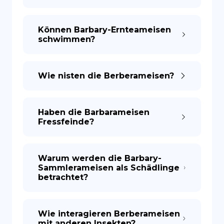
Können Barbary-Ernteameisen
schwimmen?
Wie nisten die Berberameisen?
Haben die Barbarameisen
Fressfeinde?
Warum werden die Barbary-
Sammlerameisen als Schädlinge
betrachtet?
Wie interagieren Berberameisen
mit anderen Insekten?