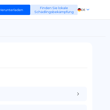
Finden Sie lokale
Herunterladen
DE
Schädlingsbekämpfung
EN
FR
ES