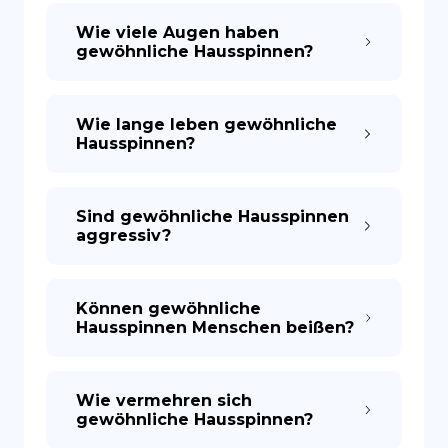
Wie viele Augen haben
gewöhnliche Hausspinnen?
Wie lange leben gewöhnliche
Hausspinnen?
Sind gewöhnliche Hausspinnen
aggressiv?
Können gewöhnliche
Hausspinnen Menschen beißen?
Wie vermehren sich
gewöhnliche Hausspinnen?