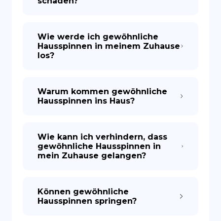
schaden?
Wie werde ich gewöhnliche
Hausspinnen in meinem Zuhause
los?
Warum kommen gewöhnliche
Hausspinnen ins Haus?
Wie kann ich verhindern, dass
gewöhnliche Hausspinnen in
mein Zuhause gelangen?
Können gewöhnliche
Hausspinnen springen?