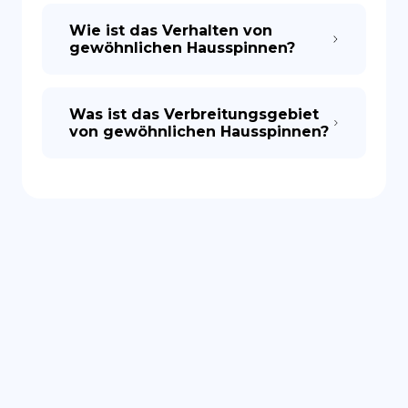
Wie ist das Verhalten von
gewöhnlichen Hausspinnen?
Was ist das Verbreitungsgebiet
von gewöhnlichen Hausspinnen?