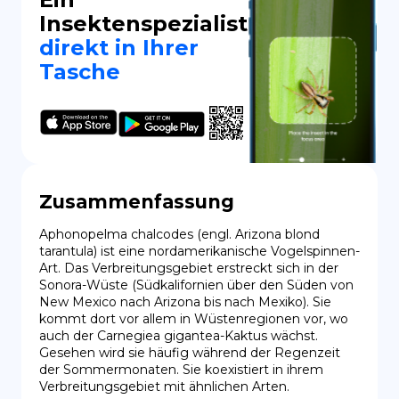
Insektenspezialist
direkt in Ihrer
Tasche
Zusammenfassung
Aphonopelma chalcodes (engl. Arizona blond 
tarantula) ist eine nordamerikanische Vogelspinnen-
Art. Das Verbreitungsgebiet erstreckt sich in der 
Sonora-Wüste (Südkalifornien über den Süden von 
New Mexico nach Arizona bis nach Mexiko). Sie 
kommt dort vor allem in Wüstenregionen vor, wo 
auch der Carnegiea gigantea-Kaktus wächst. 
Gesehen wird sie häufig während der Regenzeit 
der Sommermonaten. Sie koexistiert in ihrem 
Verbreitungsgebiet mit ähnlichen Arten.