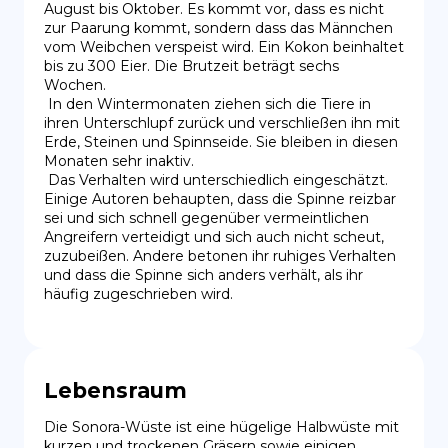
August bis Oktober. Es kommt vor, dass es nicht 
zur Paarung kommt, sondern dass das Männchen 
vom Weibchen verspeist wird. Ein Kokon beinhaltet 
bis zu 300 Eier. Die Brutzeit beträgt sechs 
Wochen.

 In den Wintermonaten ziehen sich die Tiere in 
ihren Unterschlupf zurück und verschließen ihn mit 
Erde, Steinen und Spinnseide. Sie bleiben in diesen 
Monaten sehr inaktiv.

 Das Verhalten wird unterschiedlich eingeschätzt. 
Einige Autoren behaupten, dass die Spinne reizbar 
sei und sich schnell gegenüber vermeintlichen 
Angreifern verteidigt und sich auch nicht scheut, 
zuzubeißen. Andere betonen ihr ruhiges Verhalten 
und dass die Spinne sich anders verhält, als ihr 
häufig zugeschrieben wird.
Lebensraum
Die Sonora-Wüste ist eine hügelige Halbwüste mit 
kurzen und trockenen Gräsern sowie einigen 