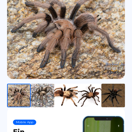
ES
Mobile App
Ein