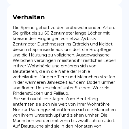
Verhalten
Die Spinne gehört zu den erdbewohnenden Arten. 
Sie gräbt bis zu 60 Zentimeter lange Löcher mit 
kreisrunden Eingängen von etwa 2,5 bis 5 
Zentimeter Durchmesser ins Erdreich und kleidet 
diese mit Spinnseide aus, um dort die Brutpflege 
und die Häutung zu vollziehen. Ausgewachsene 
Weibchen verbringen meistens ihr restliches Leben 
in ihrer Wohnhöhle und ernähren sich von 
Beutetieren, die in die Nähe der Höhle 
vorbeilaufen. Jüngere Tiere und Männchen streifen 
in der wärmeren Jahreszeit auf dem Boden umher 
und finden Unterschlupf unter Steinen, Wurzeln, 
Rindenstücken und Falllaub.

 Sie sind nächtliche Jäger. Zum Beutefang 
entfernten sie sich nie weit von ihrer Wohnröhre. 
Nur zur Paarungszeit entfernen sich die Männchen 
von ihrem Unterschlupf und ziehen umher. Die 
Männchen werden mit zehn bis zwölf Jahren adult. 
Auf Brautsuche sind sie in den Monaten von 