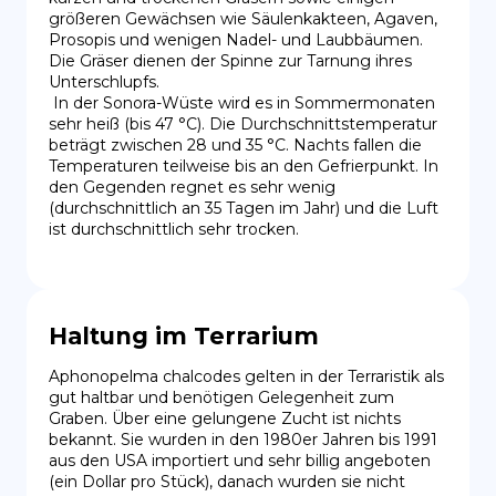
größeren Gewächsen wie Säulenkakteen, Agaven, 
Prosopis und wenigen Nadel- und Laubbäumen. 
Die Gräser dienen der Spinne zur Tarnung ihres 
Unterschlupfs.

 In der Sonora-Wüste wird es in Sommermonaten 
sehr heiß (bis 47 °C). Die Durchschnittstemperatur 
beträgt zwischen 28 und 35 °C. Nachts fallen die 
Temperaturen teilweise bis an den Gefrierpunkt. In 
den Gegenden regnet es sehr wenig 
(durchschnittlich an 35 Tagen im Jahr) und die Luft 
ist durchschnittlich sehr trocken.
Haltung im Terrarium
Aphonopelma chalcodes gelten in der Terraristik als 
gut haltbar und benötigen Gelegenheit zum 
Graben. Über eine gelungene Zucht ist nichts 
bekannt. Sie wurden in den 1980er Jahren bis 1991 
aus den USA importiert und sehr billig angeboten 
(ein Dollar pro Stück), danach wurden sie nicht 