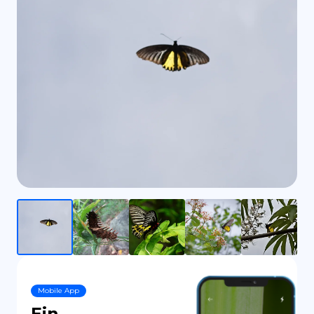
ES
Mobile App
Ein