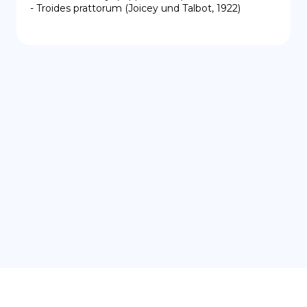
- Troides prattorum (Joicey und Talbot, 1922)