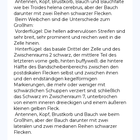
 Antennen, Kopf, Brustkorb, Bauch und Bauchfalte 
wie bei Troides helena cerebrus, aber der Bauch 
darunter mit zwei Reihen schwarzer Flecken.

 Beim Weibchen sind die Unterschiede zum 
Großhirn:

 Vorderflügel: Die hellen adnervulösen Streifen sind 
sehr breit, sehr prominent und reichen weit in die 
Zelle hinein.

 Hinterflügel: das basale Drittel der Zelle und des 
Zwischenraums 2 schwarz, der mittlere Teil des 
letzteren vorne gelb, hinten buffyweiß; die hintere 
Hälfte des Bandscheibenbereichs zwischen den 
postdiskalen Flecken selbst und zwischen ihnen 
und den endständigen kegelförmigen 
Markierungen, die mehr oder weniger mit 
schwärzlichen Schuppen verziert sind; schließlich 
das Schwarz im Zwischenraum 7, unterbrochen 
von einem inneren dreieckigen und einem äußeren 
kleinen gelben Fleck.

 Antennen, Kopf, Brustkorb und Bauch wie beim 
Großhirn, aber der Bauch darunter mit zwei 
lateralen und zwei medianen Reihen schwarzer 
Flecken.