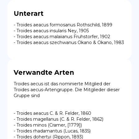
Unterart
- Troides aeacus formosanus Rothschild, 1899

- Troides aeacus insularis Ney, 1905

- Troides aeacus malaiianus Fruhstorfer, 1902

- Troides aeacus szechwanus Okano & Okano, 1983
Verwandte Arten
Troides aecus ist das nominierte Mitglied der 
Troides aecus-Artengruppe. Die Mitglieder dieser 
Gruppe sind

- Troides aeacus C. & R. Felder, 1860

- Troides magellanus (C. & R. Felder, 1862)

- Troides minos (Cramer, [1779])

- Troides rhadamantus (Lucas, 1835)

- Troides dohertyi (Rippon, 1893)
