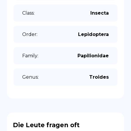
Class
:
Insecta
Order
:
Lepidoptera
Family
:
Papilionidae
Genus
:
Troides
Die Leute fragen oft