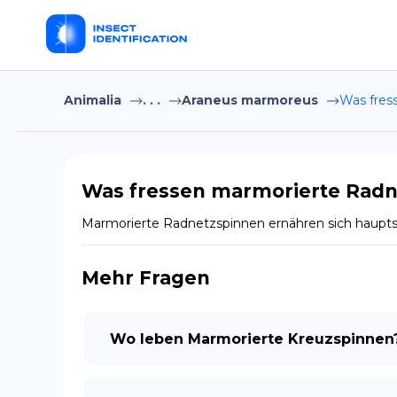
Animalia
. . .
Araneus marmoreus
Was fres
Was fressen marmorierte Radn
Marmorierte Radnetzspinnen ernähren sich hauptsä
Mehr Fragen
Wo leben Marmorierte Kreuzspinnen