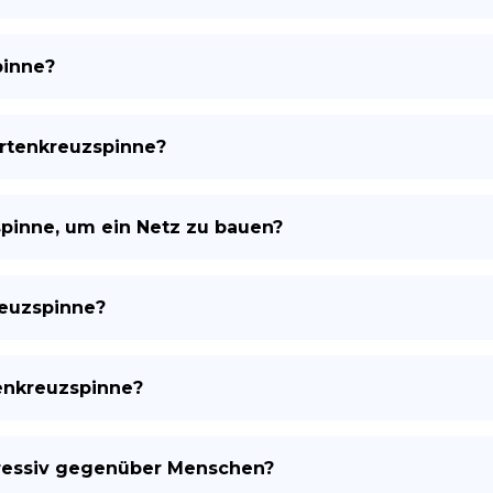
pinne?
artenkreuzspinne?
pinne, um ein Netz zu bauen?
reuzspinne?
tenkreuzspinne?
ressiv gegenüber Menschen?