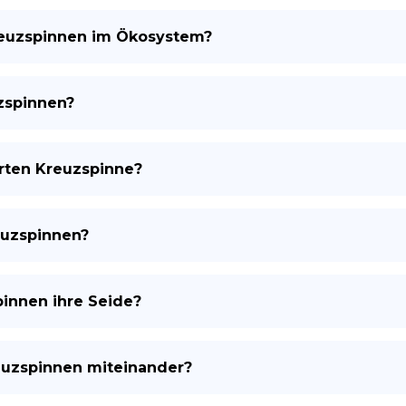
reuzspinnen im Ökosystem?
zspinnen?
rten Kreuzspinne?
euzspinnen?
innen ihre Seide?
uzspinnen miteinander?