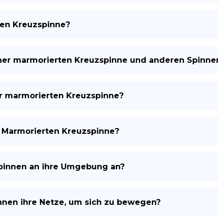
ten Kreuzspinne?
iner marmorierten Kreuzspinne und anderen Spinne
er marmorierten Kreuzspinne?
r Marmorierten Kreuzspinne?
pinnen an ihre Umgebung an?
nen ihre Netze, um sich zu bewegen?