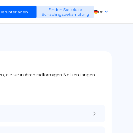
Finden Sie lokale
Herunterladen
DE
Schädlingsbekämpfung
EN
FR
ES
, die sie in ihren radförmigen Netzen fangen.