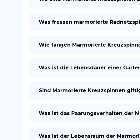
Was fressen marmorierte Radnetzsp
Wie fangen Marmorierte Kreuzspinne
Was ist die Lebensdauer einer Gart
Sind Marmorierte Kreuzspinnen gifti
Was ist das Paarungsverhalten der 
Was ist der Lebensraum der Marmori