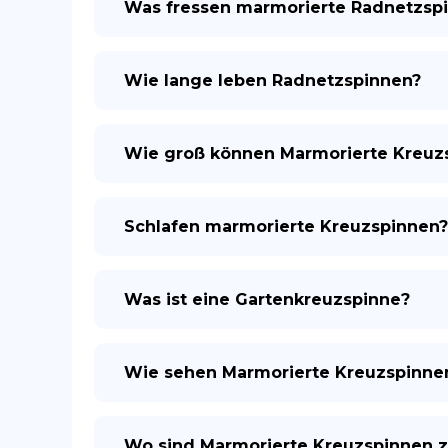
Was fressen marmorierte Radnetzsp
Wie lange leben Radnetzspinnen?
Wie groß können Marmorierte Kreuz
Schlafen marmorierte Kreuzspinnen?
Was ist eine Gartenkreuzspinne?
Wie sehen Marmorierte Kreuzspinne
Wo sind Marmorierte Kreuzspinnen z