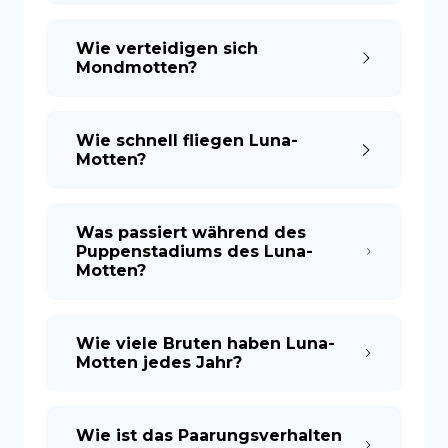
Wie verteidigen sich
Mondmotten?
Wie schnell fliegen Luna-
Motten?
Was passiert während des
Puppenstadiums des Luna-
Motten?
Wie viele Bruten haben Luna-
Motten jedes Jahr?
Wie ist das Paarungsverhalten