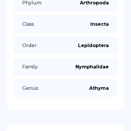
Phylum
:
Arthropoda
Class
:
Insecta
Order
:
Lepidoptera
Family
:
Nymphalidae
Genus
:
Athyma