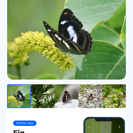
ES
Mobile App
Ein