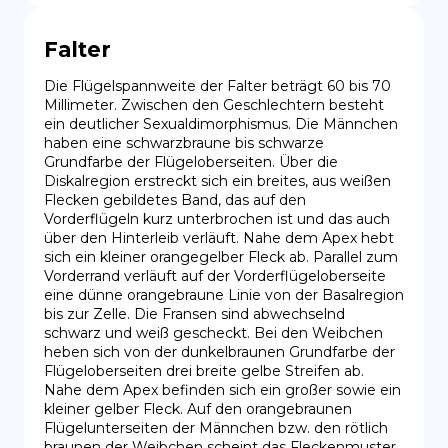
Falter
Die Flügelspannweite der Falter beträgt 60 bis 70 
Millimeter. Zwischen den Geschlechtern besteht 
ein deutlicher Sexualdimorphismus. Die Männchen 
haben eine schwarzbraune bis schwarze 
Grundfarbe der Flügeloberseiten. Über die 
Diskalregion erstreckt sich ein breites, aus weißen 
Flecken gebildetes Band, das auf den 
Vorderflügeln kurz unterbrochen ist und das auch 
über den Hinterleib verläuft. Nahe dem Apex hebt 
sich ein kleiner orangegelber Fleck ab. Parallel zum 
Vorderrand verläuft auf der Vorderflügeloberseite 
eine dünne orangebraune Linie von der Basalregion 
bis zur Zelle. Die Fransen sind abwechselnd 
schwarz und weiß gescheckt. Bei den Weibchen 
heben sich von der dunkelbraunen Grundfarbe der 
Flügeloberseiten drei breite gelbe Streifen ab. 
Nahe dem Apex befinden sich ein großer sowie ein 
kleiner gelber Fleck. Auf den orangebraunen 
Flügelunterseiten der Männchen bzw. den rötlich 
braunen der Weibchen scheint das Fleckenmuster 