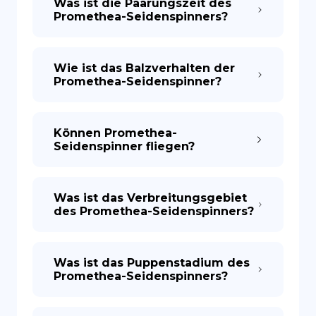
Was ist die Paarungszeit des
Promethea-Seidenspinners?
Wie ist das Balzverhalten der
Promethea-Seidenspinner?
Können Promethea-
Seidenspinner fliegen?
Was ist das Verbreitungsgebiet
des Promethea-Seidenspinners?
Was ist das Puppenstadium des
Promethea-Seidenspinners?