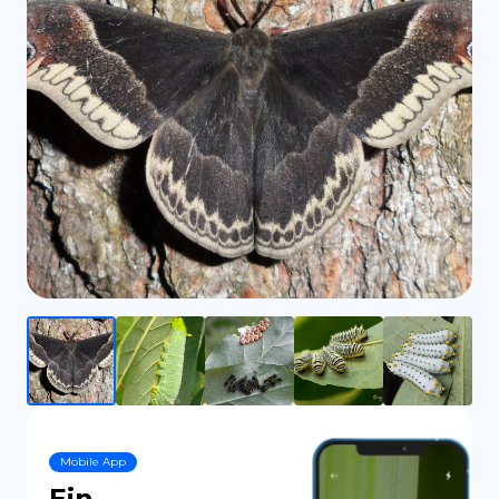
ES
Mobile App
Ein