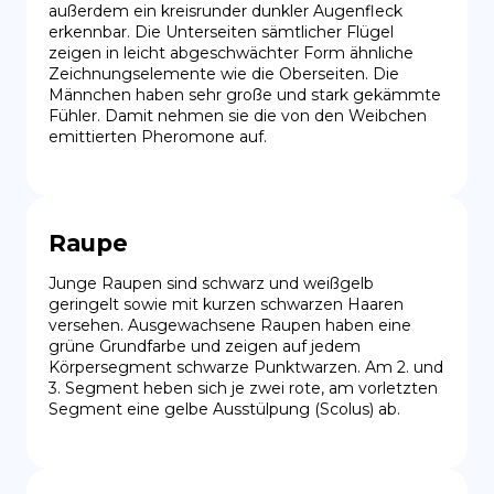
außerdem ein kreisrunder dunkler Augenfleck 
erkennbar. Die Unterseiten sämtlicher Flügel 
zeigen in leicht abgeschwächter Form ähnliche 
Zeichnungselemente wie die Oberseiten. Die 
Männchen haben sehr große und stark gekämmte 
Fühler. Damit nehmen sie die von den Weibchen 
emittierten Pheromone auf.
Raupe
Junge Raupen sind schwarz und weißgelb 
geringelt sowie mit kurzen schwarzen Haaren 
versehen. Ausgewachsene Raupen haben eine 
grüne Grundfarbe und zeigen auf jedem 
Körpersegment schwarze Punktwarzen. Am 2. und 
3. Segment heben sich je zwei rote, am vorletzten 
Segment eine gelbe Ausstülpung (Scolus) ab.