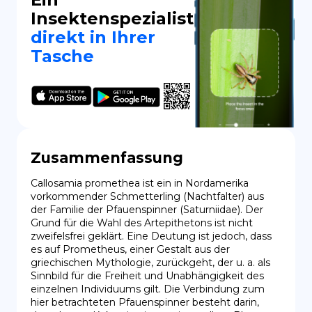
Insektenspezialist
direkt in Ihrer
Tasche
Zusammenfassung
Callosamia promethea ist ein in Nordamerika 
vorkommender Schmetterling (Nachtfalter) aus 
der Familie der Pfauenspinner (Saturniidae). Der 
Grund für die Wahl des Artepithetons ist nicht 
zweifelsfrei geklärt. Eine Deutung ist jedoch, dass 
es auf Prometheus, einer Gestalt aus der 
griechischen Mythologie, zurückgeht, der u. a. als 
Sinnbild für die Freiheit und Unabhängigkeit des 
einzelnen Individuums gilt. Die Verbindung zum 
hier betrachteten Pfauenspinner besteht darin, 