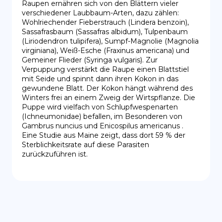
Raupen ernähren sich von den Blättern vieler 
verschiedener Laubbaum-Arten, dazu zählen: 
Wohlriechender Fieberstrauch (Lindera benzoin), 
Sassafrasbaum (Sassafras albidum), Tulpenbaum 
(Liriodendron tulipifera), Sumpf-Magnolie (Magnolia 
virginiana), Weiß-Esche (Fraxinus americana) und 
Gemeiner Flieder (Syringa vulgaris). Zur 
Verpuppung verstärkt die Raupe einen Blattstiel 
mit Seide und spinnt dann ihren Kokon in das 
gewundene Blatt. Der Kokon hängt während des 
Winters frei an einem Zweig der Wirtspflanze. Die 
Puppe wird vielfach von Schlupfwespenarten 
(Ichneumonidae) befallen, im Besonderen von 
Gambrus nuncius und Enicospilus americanus . 
Eine Studie aus Maine zeigt, dass dort 59 % der 
Sterblichkeitsrate auf diese Parasiten 
zurückzuführen ist.