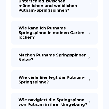
Unterschied zwischen
männlichen und weiblichen
Putnam-Springspinnen?
Wie kann ich Putnams
Springspinne in meinen Garten
locken?
Machen Putnams Springspinnen
Netze?
Wie viele Eier legt die Putnam-
Springspinne?
Wie navigiert die Springspinne
von Putnam in ihrer Umgebung?