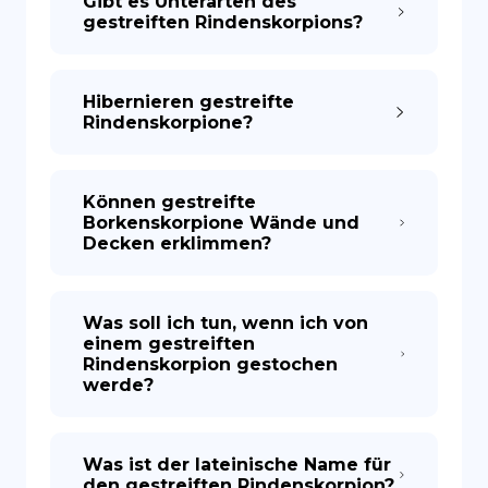
Gibt es Unterarten des
gestreiften Rindenskorpions?
Hibernieren gestreifte
Rindenskorpione?
Können gestreifte
Borkenskorpione Wände und
Decken erklimmen?
Was soll ich tun, wenn ich von
einem gestreiften
Rindenskorpion gestochen
werde?
Was ist der lateinische Name für
den gestreiften Rindenskorpion?