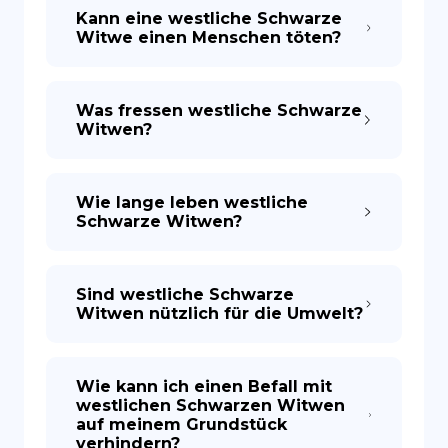
Kann eine westliche Schwarze
Witwe einen Menschen töten?
Was fressen westliche Schwarze
Witwen?
Wie lange leben westliche
Schwarze Witwen?
Sind westliche Schwarze
Witwen nützlich für die Umwelt?
Wie kann ich einen Befall mit
westlichen Schwarzen Witwen
auf meinem Grundstück
verhindern?