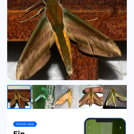
ES
Mobile App
Ein