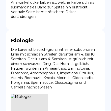
Analwinkel ockerfarben ist, welche Farbe sich als 
submarginales Band zur Spitze hin erstreckt. 
Ventrale Seite ist mit rötlichem Ocker 
durchdrungen.
Biologie
Die Larve ist bläulich-grün, mit einer subdorsalen 
Linie mit schrägen Streifen darunter am 4. bis 10. 
Somiten. Ocellus am 4. Somiten ist grünlich mit 
einem schwarzen Ring. Das Horn ist gelblich. 
Raupen wurden an Amaranthus, Barringtonia, 
Dioscorea, Amorphophallus, Impatiens, Citrullus, 
Arathis, Boerhavia, Knoxia, Morinda, Oldenlandia, 
Pongamia, Spermacoce, Glossostigma und 
Camellia nachgewiesen.