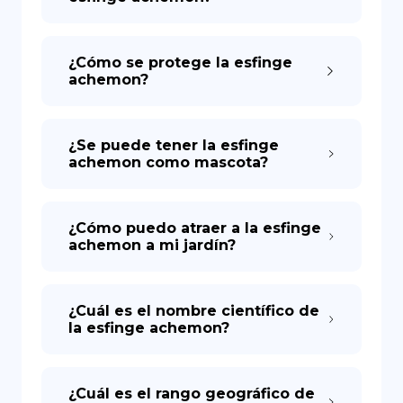
¿Cómo se protege la esfinge
achemon?
¿Se puede tener la esfinge
achemon como mascota?
¿Cómo puedo atraer a la esfinge
achemon a mi jardín?
¿Cuál es el nombre científico de
la esfinge achemon?
¿Cuál es el rango geográfico de