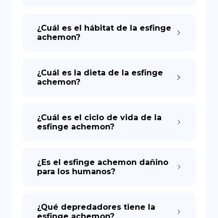
¿Cuál es el hábitat de la esfinge
achemon?
¿Cuál es la dieta de la esfinge
achemon?
¿Cuál es el ciclo de vida de la
esfinge achemon?
¿Es el esfinge achemon dañino
para los humanos?
¿Qué depredadores tiene la
esfinge achemon?