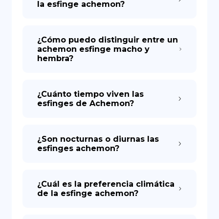
la esfinge achemon?
¿Cómo puedo distinguir entre un
achemon esfinge macho y
hembra?
¿Cuánto tiempo viven las
esfinges de Achemon?
¿Son nocturnas o diurnas las
esfinges achemon?
¿Cuál es la preferencia climática
de la esfinge achemon?