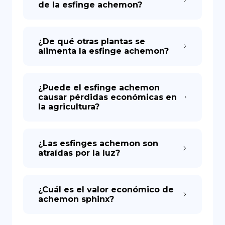
de la esfinge achemon?
¿De qué otras plantas se
alimenta la esfinge achemon?
¿Puede el esfinge achemon
causar pérdidas económicas en
la agricultura?
¿Las esfinges achemon son
atraídas por la luz?
¿Cuál es el valor económico de
achemon sphinx?