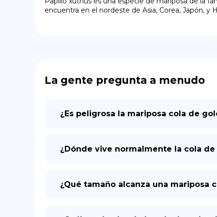
Papilio xuthus es una especie de mariposa de la fami
encuentra en el nordeste de Asia, Corea, Japón, y 
La gente pregunta a menudo
¿Es peligrosa la mariposa cola de go
¿Dónde vive normalmente la cola de 
¿Qué tamaño alcanza una mariposa co