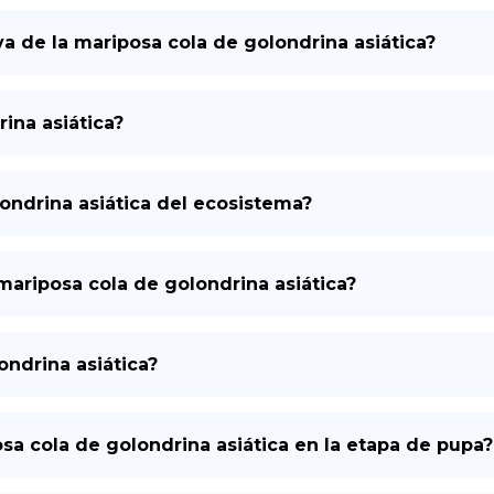
va de la mariposa cola de golondrina asiática?
rina asiática?
londrina asiática del ecosistema?
riposa cola de golondrina asiática?
ndrina asiática?
a cola de golondrina asiática en la etapa de pupa?