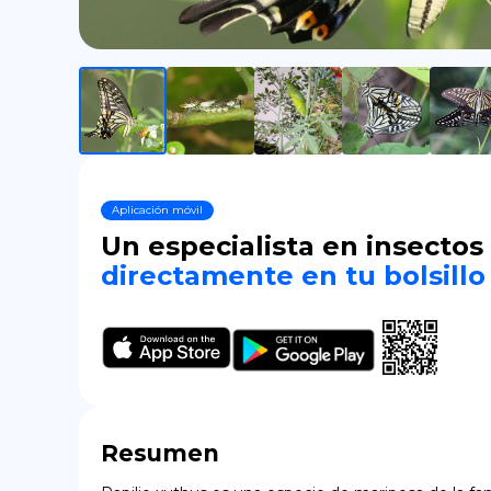
Aplicación móvil
Un especialista en insectos
directamente en tu bolsillo
Resumen