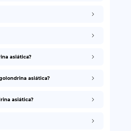
ina asiática?
golondrina asiática?
rina asiática?