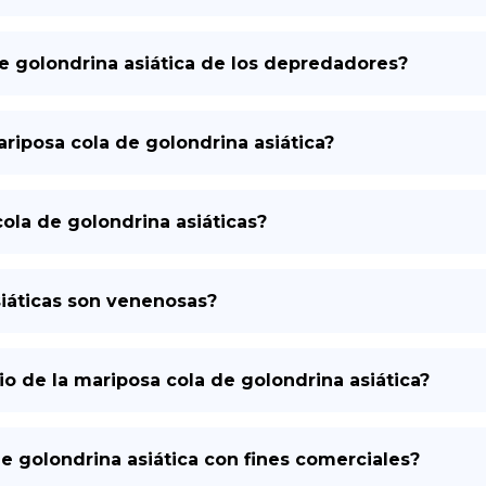
e golondrina asiática de los depredadores?
ariposa cola de golondrina asiática?
ola de golondrina asiáticas?
siáticas son venenosas?
o de la mariposa cola de golondrina asiática?
de golondrina asiática con fines comerciales?