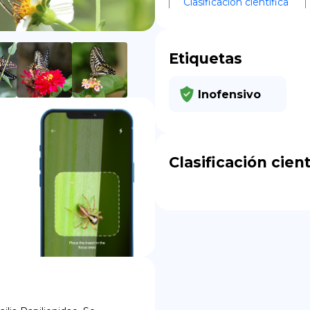
Clasificación científica
DE
Etiquetas
Inofensivo
Clasificación cient