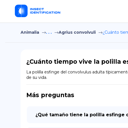
Animalia
. . .
Agrius convolvuli
¿Cuánto tiemp
¿Cuánto tiempo vive la polilla 
La polilla esfinge del convolvulus adulta típicament
de su vida.
Más preguntas
¿Qué tamaño tiene la polilla esfinge 