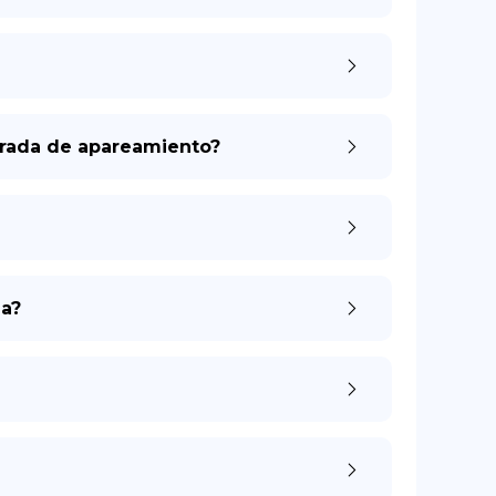
orada de apareamiento?
ma?