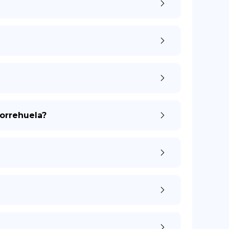
correhuela?