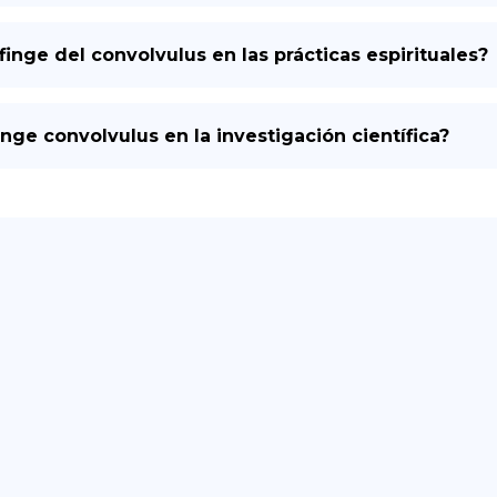
sfinge del convolvulus en las prácticas espirituales?
inge convolvulus en la investigación científica?