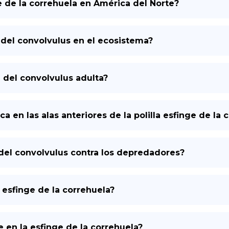
e de la correhuela en América del Norte?
ge del convolvulus en el ecosistema?
e del convolvulus adulta?
ca en las alas anteriores de la polilla esfinge de la 
 del convolvulus contra los depredadores?
a esfinge de la correhuela?
e en la esfinge de la correhuela?