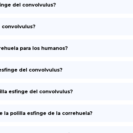
sfinge del convolvulus?
e convolvulus?
orrehuela para los humanos?
a esfinge del convolvulus?
lla esfinge del convolvulus?
la polilla esfinge de la correhuela?