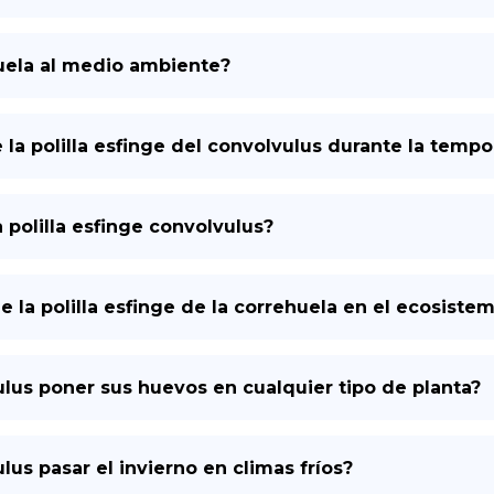
uela al medio ambiente?
a polilla esfinge del convolvulus durante la temp
la polilla esfinge convolvulus?
de la polilla esfinge de la correhuela en el ecosiste
ulus poner sus huevos en cualquier tipo de planta?
lus pasar el invierno en climas fríos?