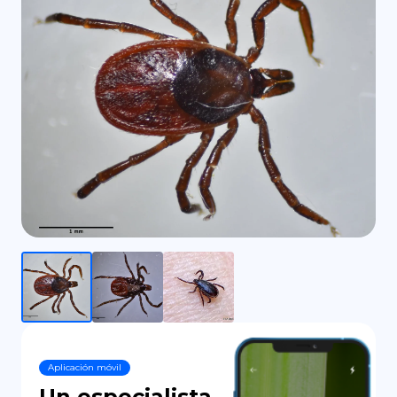
DE
Aplicación móvil
Un especialista