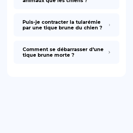
animaux que les chiens ?
Puis-je contracter la tularémie
par une tique brune du chien ?
Comment se débarrasser d'une
tique brune morte ?