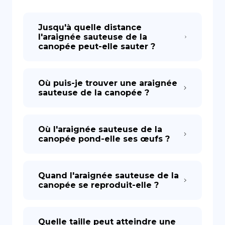
DE
Jusqu'à quelle distance
l'araignée sauteuse de la
canopée peut-elle sauter ?
Où puis-je trouver une araignée
sauteuse de la canopée ?
Où l'araignée sauteuse de la
canopée pond-elle ses œufs ?
Quand l'araignée sauteuse de la
canopée se reproduit-elle ?
Quelle taille peut atteindre une