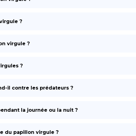
virgule ?
on virgule ?
irgules ?
d-il contre les prédateurs ?
pendant la journée ou la nuit ?
ue du papillon virgule ?