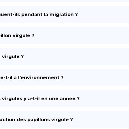
uent-ils pendant la migration ?
illon virgule ?
 virgule ?
e-t-il à l'environnement ?
virgules y a-t-il en une année ?
ction des papillons virgule ?