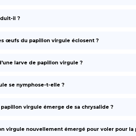
uit-il ?
s œufs du papillon virgule éclosent ?
'une larve de papillon virgule ?
ule se nymphose-t-elle ?
papillon virgule émerge de sa chrysalide ?
on virgule nouvellement émergé pour voler pour la 