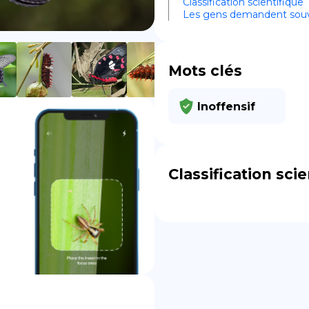
Classification scientifique
Les gens demandent sou
DE
Mots clés
Inoffensif
Classification scie