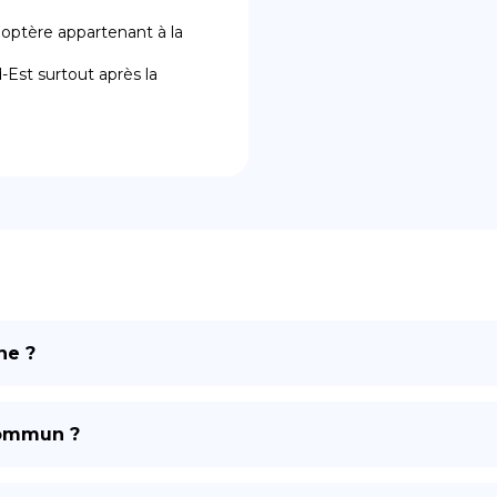
optère appartenant à la 
ne ?
commun ?