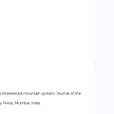
f a threatened mountain system. Journal of the 
 Press, Mumbai, India.
