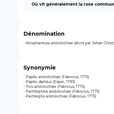
Où vit généralement la rose commun
Dénomination
- Atrophaneura aristolochiae décrit par Johan Christi
Synonymie
- Papilio aristolochiae (Fabricius, 1775)

- Papilio diphilus (Esper, 1793)

- Tros aristolochiae (Fabricius, 1775)

- Pachlioptera aristolochiae (Fabricius, 1775)

- Pachliopta aristolochiae (Fabricius, 1775)