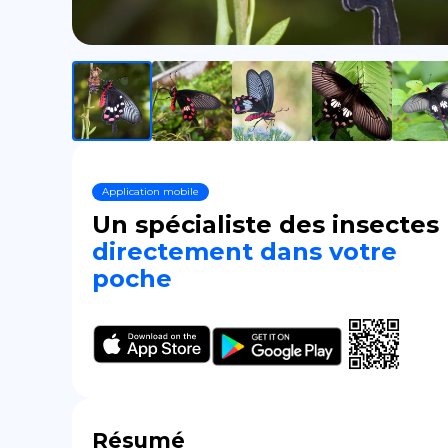
Application mobile
Un spécialiste des insectes
directement dans votre
poche
Résumé