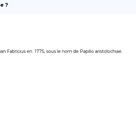
e ?
an Fabricius en  1775, sous le nom de Papilio aristolochiae.