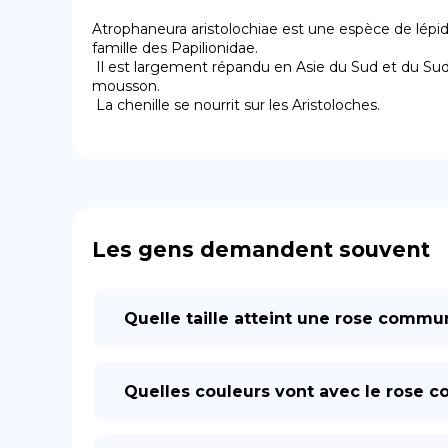
Atrophaneura aristolochiae est une espèce de lépid
famille des Papilionidae.

 Il est largement répandu en Asie du Sud et du Sud-Est surtout après la 
mousson.

 La chenille se nourrit sur les Aristoloches.
Les gens demandent souvent
Quelle taille atteint une rose commu
Quelles couleurs vont avec le rose 