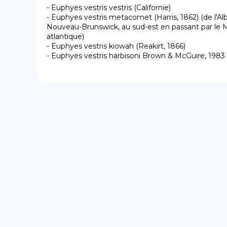
- Euphyes vestris vestris (Californie)

- Euphyes vestris metacomet (Harris, 1862) (de l'Al
Nouveau-Brunswick, au sud-est en passant par le Monta
atlantique)

- Euphyes vestris kiowah (Reakirt, 1866)

- Euphyes vestris harbisoni Brown & McGuire, 1983 (