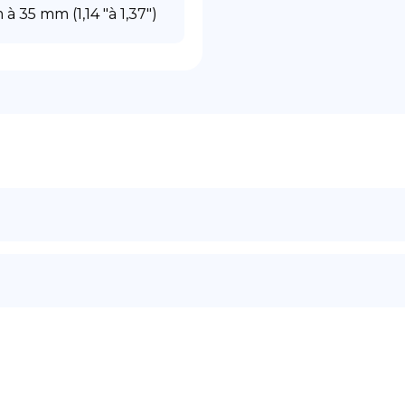
à 35 mm (1,14 "à 1,37")