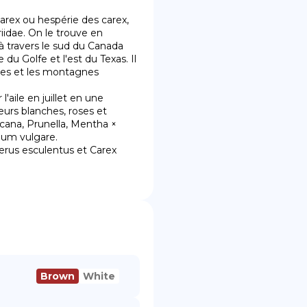
arex ou hespérie des carex, 
idae. On le trouve en 
 travers le sud du Canada 
 du Golfe et l'est du Texas. Il 
nes et les montagnes 
eurs blanches, roses et 
cana, Prunella, Mentha × 
um vulgare.

Brown
White