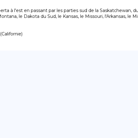
berta à l'est en passant par les parties sud de la Saskatchewan, d
na, le Dakota du Sud, le Kansas, le Missouri, l'Arkansas, le Missis
Californie)