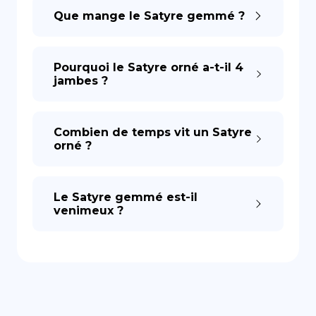
Que mange le Satyre gemmé ?
DE
Pourquoi le Satyre orné a-t-il 4
jambes ?
Combien de temps vit un Satyre
orné ?
Le Satyre gemmé est-il
venimeux ?