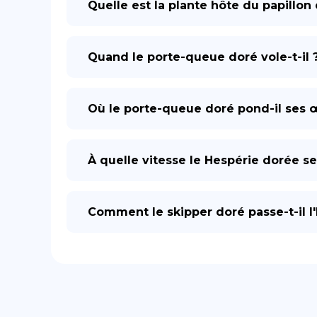
Quelle est la plante hôte du papillon
Quand le porte-queue doré vole-t-il 
Où le porte-queue doré pond-il ses 
À quelle vitesse le Hespérie dorée se
Comment le skipper doré passe-t-il l'