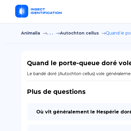
Animalia
. . .
Autochton cellus
Quand le por
Quand le porte-queue doré vole-
Le bandé doré (Autochton cellus) vole généralemen
Plus de questions
Où vit généralement le Hespérie dor