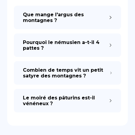
Que mange l'argus des
DE
montagnes ?
Pourquoi le némusien a-t-il 4
pattes ?
Combien de temps vit un petit
satyre des montagnes ?
Le moiré des pâturins est-il
vénéneux ?