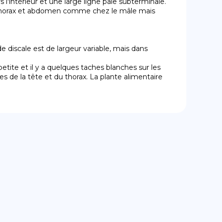
'intérieur et une large ligne pâle subterminale. 
, thorax et abdomen comme chez le mâle mais 
s de la tête et du thorax. La plante alimentaire 