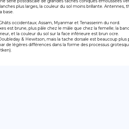
 une série postdiscale de grandes taches coniques émoussées vers l
ches plus larges, la couleur du sol moins brillante. Antennes
 base.

eur, et la couleur du sol sur la face inférieure est brun ocre.

a par de légères différences dans la forme des processus grotesque
tken).