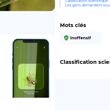
Classification scientifique
Les gens demandent sou
DE
Mots clés
Inoffensif
Classification scie