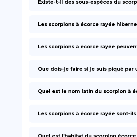
Existe-t-il des sous-espèces du scorp
Les scorpions à écorce rayée hibernen
Les scorpions à écorce rayée peuvent
Que dois-je faire si je suis piqué par
Quel est le nom latin du scorpion à é
Les scorpions à écorce rayée sont-ils
Quel est l'habitat du scorpion écorce