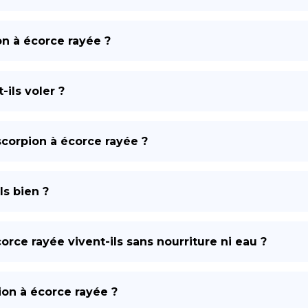
n à écorce rayée ?
ils voler ?
scorpion à écorce rayée ?
ls bien ?
rce rayée vivent-ils sans nourriture ni eau ?
ion à écorce rayée ?