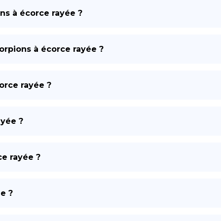
ns à écorce rayée ?
DE
corpions à écorce rayée ?
orce rayée ?
ayée ?
ce rayée ?
e ?