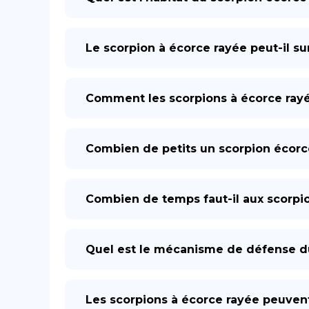
Le scorpion à écorce rayée peut-il sur
Comment les scorpions à écorce rayée
Combien de petits un scorpion écorce 
Combien de temps faut-il aux scorpio
Quel est le mécanisme de défense du
Les scorpions à écorce rayée peuvent