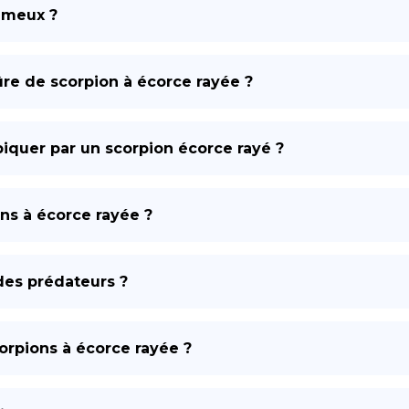
nimeux ?
re de scorpion à écorce rayée ?
iquer par un scorpion écorce rayé ?
ns à écorce rayée ?
des prédateurs ?
corpions à écorce rayée ?