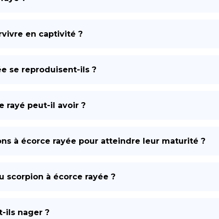
vivre en captivité ?
 se reproduisent-ils ?
rayé peut-il avoir ?
ns à écorce rayée pour atteindre leur maturité ?
 scorpion à écorce rayée ?
-ils nager ?