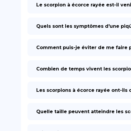
Le scorpion à écorce rayée est-il ve
Quels sont les symptômes d'une piqû
Comment puis-je éviter de me faire p
Combien de temps vivent les scorpio
Les scorpions à écorce rayée ont-ils 
Quelle taille peuvent atteindre les s