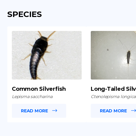
SPECIES
Common Silverfish
Long-Tailed Silv
Lepisma saccharina
Ctenolepisma longic
READ MORE
READ MORE