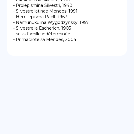
- Prolepismina Silvestri, 1940

- Silvestrellatinae Mendes, 1991

- Hemilepisma Paclt, 1967

- Namunukulina Wygodzynsky, 1957

- Silvestrella Escherich, 1905

- sous-famille indéterminée

- Primacrotelsa Mendes, 2004