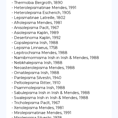
- Thermobia Bergroth, 1890

- Heterolepismatinae Mendes, 1991

- Heterolepisma Escherich, 1905

- Lepismatinae Latreille, 1802

- Afrolepisma Mendes, 1981

- Anisolepisma Paclt, 1967

- Asiolepisma Kaplin, 1989

- Desertinoma Kaplin, 1992

- Gopsilepisma Irish, 1988

- Lepisma Linnaeus, 1758

- Lepitrochisma Mendes, 1988

- Namibmormisma Irish in Irish & Mendes, 1988

- Nebkhalepisma Irish, 1988

- Neoasterolepisma Mendes, 1988

- Ornatilepisma Irish, 1988

- Panlepisma Silvestri, 1940

- Peltiolepisma Ritter, 1910

- Psammolepisma Irish, 1988

- Sabulepisma Irish in Irish & Mendes, 1988

- Swalepisma Irish in Irish & Mendes, 1988

- Tricholepisma Paclt, 1967

- Xenolepisma Mendes, 1981

- Mirolepismatinae Mendes, 1991

- Mirolepisma Silvestri, 1938
