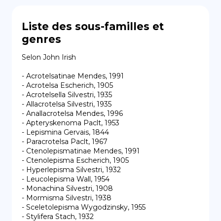
Liste des sous-familles et
genres
Selon John Irish

- Acrotelsatinae Mendes, 1991

- Acrotelsa Escherich, 1905

- Acrotelsella Silvestri, 1935

- Allacrotelsa Silvestri, 1935

- Anallacrotelsa Mendes, 1996

- Apteryskenoma Paclt, 1953

- Lepismina Gervais, 1844

- Paracrotelsa Paclt, 1967

- Ctenolepismatinae Mendes, 1991

- Ctenolepisma Escherich, 1905

- Hyperlepisma Silvestri, 1932

- Leucolepisma Wall, 1954

- Monachina Silvestri, 1908

- Mormisma Silvestri, 1938

- Sceletolepisma Wygodzinsky, 1955

- Stylifera Stach, 1932
