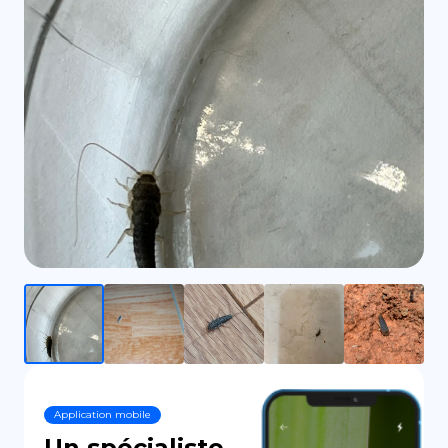
DE
Application mobile
Un spécialiste