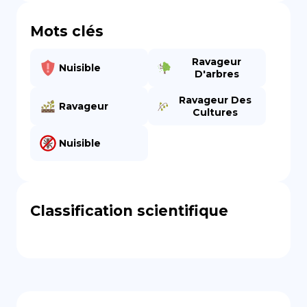
Mots clés
Ravageur
Nuisible
D'arbres
Ravageur Des
Ravageur
Cultures
Nuisible
Classification scientifique