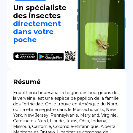
Un spécialiste
des insectes
directement
dans votre
poche
Résumé
Endothenia hebesana, la teigne des bourgeons de 
la verveine, est une espèce de papillon de la famille 
des Tortricidae. On le trouve en Amérique du Nord, 
où il a été enregistré dans le Massachusetts, New 
York, New Jersey, Pennsylvanie, Maryland, Virginie, 
Caroline du Nord, Floride, Texas, Ohio, Indiana, 
Missouri, Californie, Colombie-Britannique, Alberta, 
Manitoba et Ontario. L'habitat se compose de 