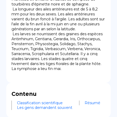
tourbières d'épinette noire et de sphaigne.

 La longueur des ailes antérieures est de 5 à 8,2 
mm pour les deux sexes. Les ailes antérieures 
varient du brun foncé à l'argile. Les adultes sont sur 
l'aile de la fin avril à la mi-juin en une ou plusieurs 
générations par an selon la latitude.

 Les larves se nourrissent des graines des espèces 
Antirrhinum, Gentiana, Gerardia, Iris, Orthocarpus, 
Penstemon, Physostegia, Solidago, Stachys, 
Teucrium, Tigridia, Verbascum, Verbena, Veronica, 
Sarracenia, Scrophularia et Scutellaria. Il y a cinq 
stades larvaires. Les stades quatre et cinq 
hivernent dans les tiges florales de la plante hôte. 
La nymphose a lieu fin mai.
Contenu
Classification scientifique
Résumé
Les gens demandent souvent