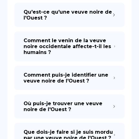
Qu'est-ce qu'une veuve noire de
l'Ouest ?
Comment le venin de la veuve
noire occidentale affecte-t-il les
humains ?
Comment puis-je identifier une
veuve noire de l'Ouest ?
Où puis-je trouver une veuve
noire de l'Ouest ?
Que dois-je faire si je suis mordu
par une veuve noire de l'Ouest ?