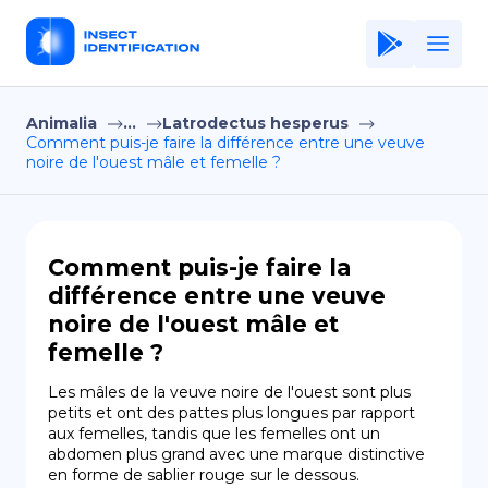
Animalia
...
Latrodectus hesperus
Home
Comment puis-je faire la différence entre une veuve
noire de l'ouest mâle et femelle ?
Application
Terms of Use
Privacy Policy
Comment puis-je faire la
différence entre une veuve
FR
noire de l'ouest mâle et
femelle ?
Copiright © Niro ID
Les mâles de la veuve noire de l'ouest sont plus 
EN
petits et ont des pattes plus longues par rapport 
aux femelles, tandis que les femelles ont un 
abdomen plus grand avec une marque distinctive 
ES
en forme de sablier rouge sur le dessous.