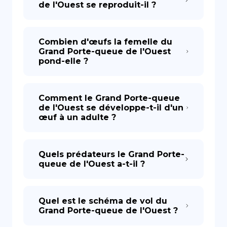
de l'Ouest se reproduit-il ?
Combien d'œufs la femelle du
Grand Porte-queue de l'Ouest
pond-elle ?
Comment le Grand Porte-queue
de l'Ouest se développe-t-il d'un
œuf à un adulte ?
Quels prédateurs le Grand Porte-
queue de l'Ouest a-t-il ?
Quel est le schéma de vol du
Grand Porte-queue de l'Ouest ?