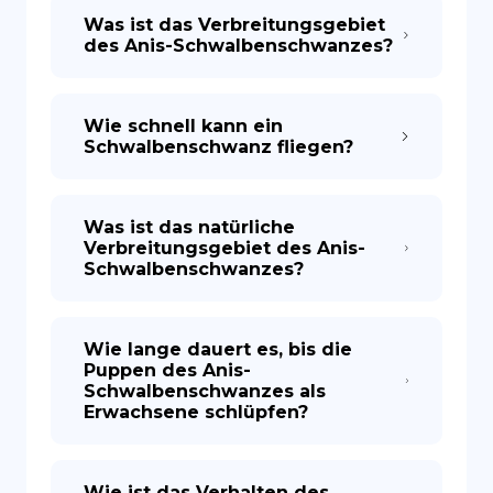
Was ist das Verbreitungsgebiet
des Anis-Schwalbenschwanzes?
Wie schnell kann ein
Schwalbenschwanz fliegen?
Was ist das natürliche
Verbreitungsgebiet des Anis-
Schwalbenschwanzes?
Wie lange dauert es, bis die
Puppen des Anis-
Schwalbenschwanzes als
Erwachsene schlüpfen?
Wie ist das Verhalten des