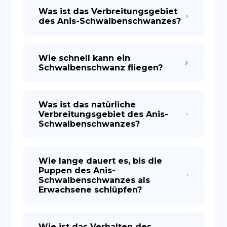
Was ist das Verbreitungsgebiet
des Anis-Schwalbenschwanzes?
Wie schnell kann ein
Schwalbenschwanz fliegen?
Was ist das natürliche
Verbreitungsgebiet des Anis-
Schwalbenschwanzes?
Wie lange dauert es, bis die
Puppen des Anis-
Schwalbenschwanzes als
Erwachsene schlüpfen?
Wie ist das Verhalten des