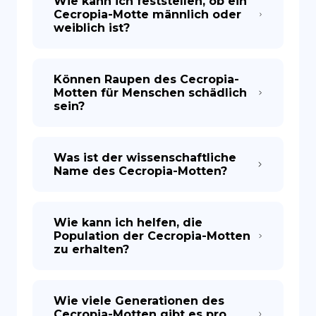
Wie kann ich feststellen, ob ein
Cecropia-Motte männlich oder
weiblich ist?
Können Raupen des Cecropia-
Motten für Menschen schädlich
sein?
Was ist der wissenschaftliche
Name des Cecropia-Motten?
Wie kann ich helfen, die
Population der Cecropia-Motten
zu erhalten?
Wie viele Generationen des
Cecropia-Motten gibt es pro