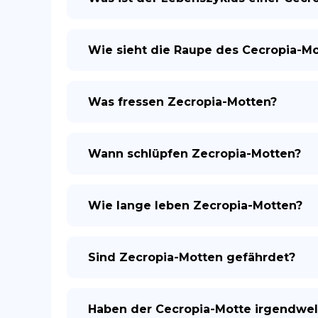
Wie sieht die Raupe des Cecropia-Mo
Was fressen Zecropia-Motten?
Wann schlüpfen Zecropia-Motten?
Wie lange leben Zecropia-Motten?
Sind Zecropia-Motten gefährdet?
Haben der Cecropia-Motte irgendwel