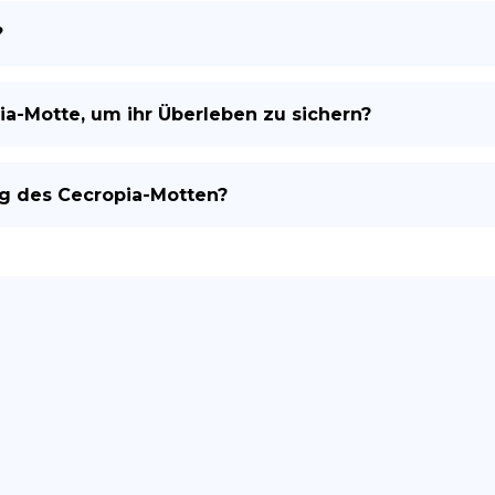
?
a-Motte, um ihr Überleben zu sichern?
ng des Cecropia-Motten?