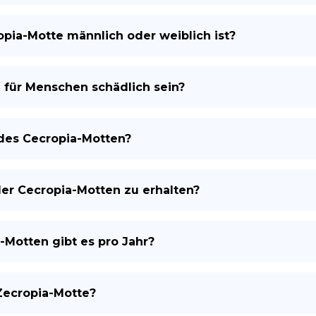
ropia-Motte männlich oder weiblich ist?
für Menschen schädlich sein?
 des Cecropia-Motten?
der Cecropia-Motten zu erhalten?
-Motten gibt es pro Jahr?
Zecropia-Motte?