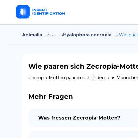
Animalia
. . .
Hyalophora cecropia
Wie paar
Wie paaren sich Zecropia-Mott
Cecropia-Motten paaren sich, indem das Männchen 
Mehr Fragen
Was fressen Zecropia-Motten?