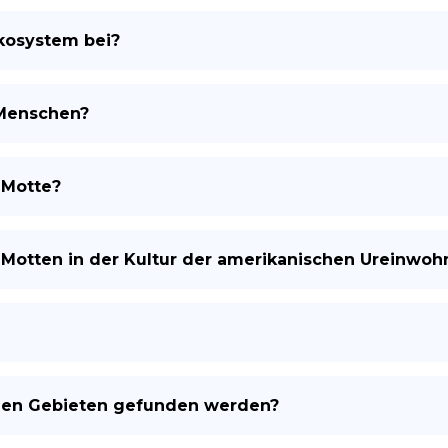
kosystem bei?
 Menschen?
-Motte?
Motten in der Kultur der amerikanischen Ureinwoh
chen Gebieten gefunden werden?