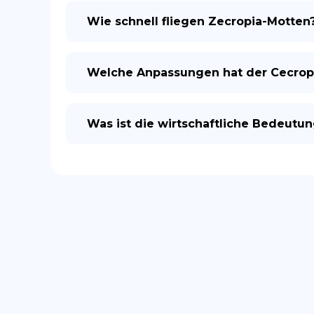
Wie schnell fliegen Zecropia-Motten
Welche Anpassungen hat der Cecropi
Was ist die wirtschaftliche Bedeutu