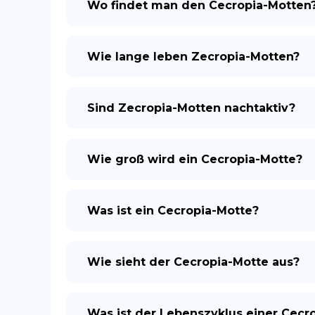
Wo findet man den Cecropia-Motten
Wie lange leben Zecropia-Motten?
Sind Zecropia-Motten nachtaktiv?
Wie groß wird ein Cecropia-Motte?
Was ist ein Cecropia-Motte?
Wie sieht der Cecropia-Motte aus?
Was ist der Lebenszyklus einer Cecr