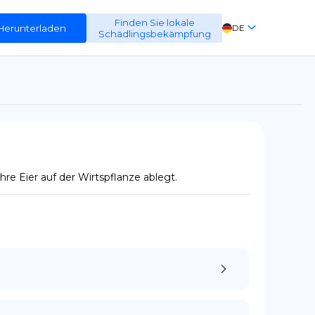
Finden Sie lokale
Herunterladen
DE
Schädlingsbekämpfung
EN
FR
ES
e Eier auf der Wirtspflanze ablegt.