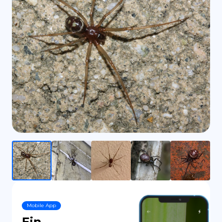
ES
Mobile App
Ein