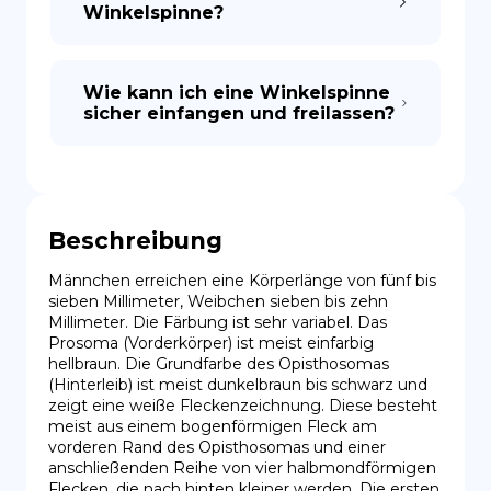
Winkelspinne?
Wie kann ich eine Winkelspinne
sicher einfangen und freilassen?
Beschreibung
Männchen erreichen eine Körperlänge von fünf bis 
sieben Millimeter, Weibchen sieben bis zehn 
Millimeter. Die Färbung ist sehr variabel. Das 
Prosoma (Vorderkörper) ist meist einfarbig 
hellbraun. Die Grundfarbe des Opisthosomas 
(Hinterleib) ist meist dunkelbraun bis schwarz und 
zeigt eine weiße Fleckenzeichnung. Diese besteht 
meist aus einem bogenförmigen Fleck am 
vorderen Rand des Opisthosomas und einer 
anschließenden Reihe von vier halbmondförmigen 
Flecken, die nach hinten kleiner werden. Die ersten 