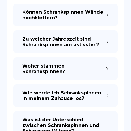
Können Schrankspinnen Wände
hochklettern?
Zu welcher Jahreszeit sind
Schrankspinnen am aktivsten?
Woher stammen
Schrankspinnen?
Wie werde ich Schrankspinnen
in meinem Zuhause los?
Was ist der Unterschied
zwischen Schrankspinnen und
Schwarzen Witwen?