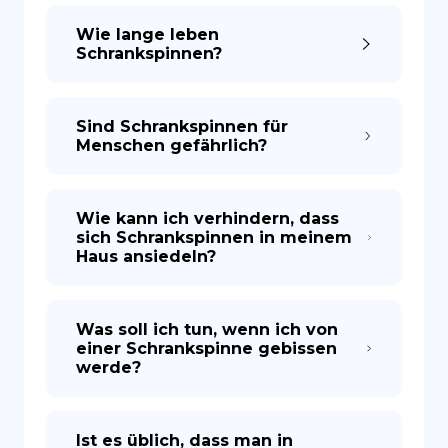
Wie lange leben
Schrankspinnen?
Sind Schrankspinnen für
Menschen gefährlich?
Wie kann ich verhindern, dass
sich Schrankspinnen in meinem
Haus ansiedeln?
Was soll ich tun, wenn ich von
einer Schrankspinne gebissen
werde?
Ist es üblich, dass man in