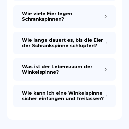
Wie viele Eier legen
Schrankspinnen?
Wie lange dauert es, bis die Eier
der Schrankspinne schlüpfen?
Was ist der Lebensraum der
Winkelspinne?
Wie kann ich eine Winkelspinne
sicher einfangen und freilassen?