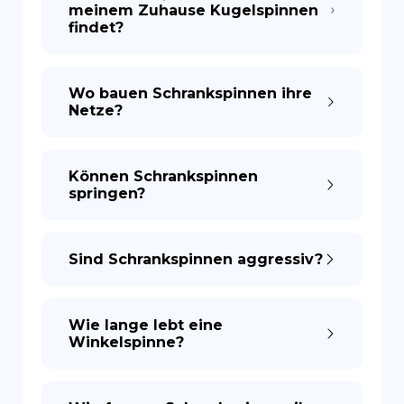
meinem Zuhause Kugelspinnen
findet?
Wo bauen Schrankspinnen ihre
Netze?
Können Schrankspinnen
springen?
Sind Schrankspinnen aggressiv?
Wie lange lebt eine
Winkelspinne?