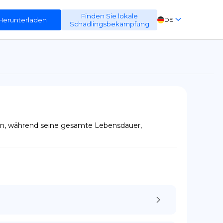
Finden Sie lokale
Herunterladen
DE
Schädlingsbekämpfung
EN
FR
ES
en, während seine gesamte Lebensdauer, 