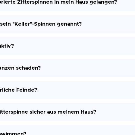
rierte Zitterspinnen in mein Haus gelangen?
eln "Keller"-Spinnen genannt?
aktiv?
lanzen schaden?
rliche Feinde?
itterspinne sicher aus meinem Haus?
chwimmen?