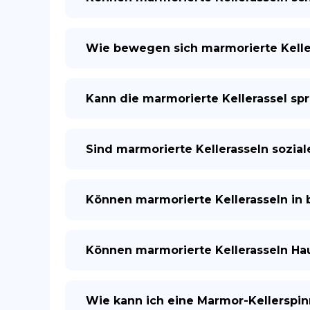
Wie bewegen sich marmorierte Kelle
Kann die marmorierte Kellerassel sp
Sind marmorierte Kellerasseln sozial
Können marmorierte Kellerasseln in
Können marmorierte Kellerasseln Hau
Wie kann ich eine Marmor-Kellerspi