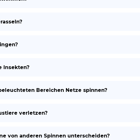
rasseln?
ringen?
e Insekten?
 beleuchteten Bereichen Netze spinnen?
stiere verletzen?
nne von anderen Spinnen unterscheiden?