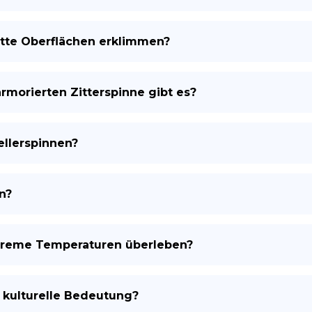
atte Oberflächen erklimmen?
rmorierten Zitterspinne gibt es?
llerspinnen?
n?
xtreme Temperaturen überleben?
 kulturelle Bedeutung?