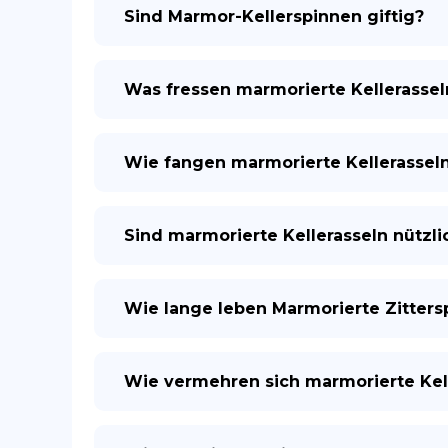
Sind Marmor-Kellerspinnen giftig?
Was fressen marmorierte Kellerassel
Wie fangen marmorierte Kellerasseln
Sind marmorierte Kellerasseln nützli
Wie lange leben Marmorierte Zitters
Wie vermehren sich marmorierte Kel