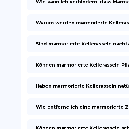
Wie kann ich verhindern, dass Marmo
Warum werden marmorierte Kellerass
Sind marmorierte Kellerasseln nacht
Können marmorierte Kellerasseln Pf
Haben marmorierte Kellerasseln natü
Wie entferne ich eine marmorierte Z
Können marmorierte Kellerasseln s