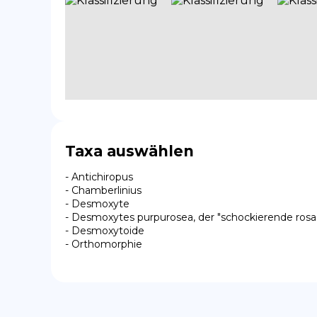
Taxa auswählen
- Antichiropus

- Chamberlinius

- Desmoxyte

- Desmoxytes purpurosea, der "schockierende rosa 
- Desmoxytoide

- Orthomorphie