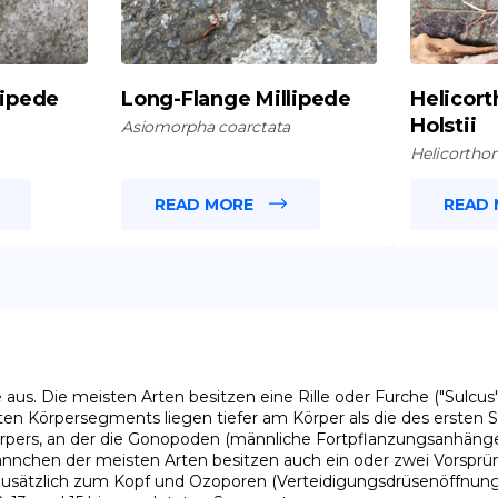
lipede
Long-Flange Millipede
Helicor
Holstii
Asiomorpha coarctata
Helicorthom
READ MORE
READ
aus. Die meisten Arten besitzen eine Rille oder Furche ("Sulcus
ten Körpersegments liegen tiefer am Körper als die des ersten 
rpers, an der die Gonopoden (männliche Fortpflanzungsanhänge)
Männchen der meisten Arten besitzen auch ein oder zwei Vorsprü
ätzlich zum Kopf und Ozoporen (Verteidigungsdrüsenöffnungen) 