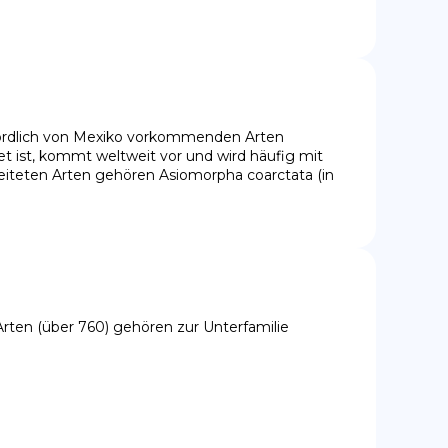
nördlich von Mexiko vorkommenden Arten 
t ist, kommt weltweit vor und wird häufig mit 
eiteten Arten gehören Asiomorpha coarctata (in 
rten (über 760) gehören zur Unterfamilie 