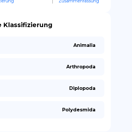
zierung
Zusammenfassung
 Klassifizierung
Animalia
Arthropoda
Diplopoda
Polydesmida