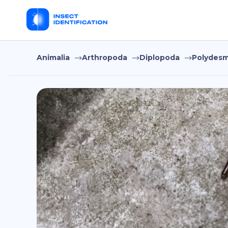
Animalia
Arthropoda
Diplopoda
Polydesm