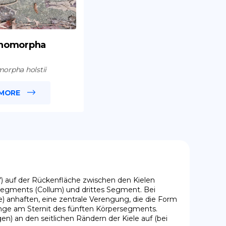
thomorpha
orpha holstii
 MORE
") auf der Rückenfläche zwischen den Kielen 
Segments (Collum) und drittes Segment. Bei 
 anhaften, eine zentrale Verengung, die die Form 
nge am Sternit des fünften Körpersegments. 
an den seitlichen Rändern der Kiele auf (bei 