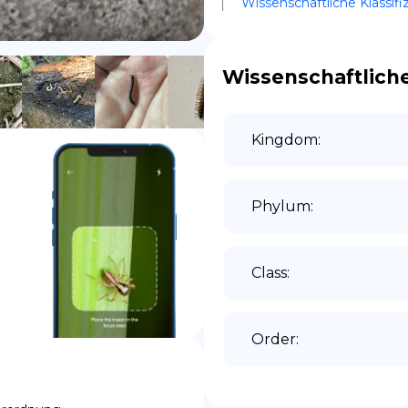
Wissenschaftliche Klassifi
ES
Wissenschaftliche
Kingdom
:
Phylum
:
Class
:
Order
: