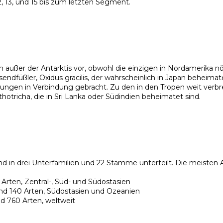
, 13, und 15 bis zum letzten Segment.
außer der Antarktis vor, obwohl die einzigen in Nordamerika 
dfüßler, Oxidus gracilis, der wahrscheinlich in Japan beheimate
ungen in Verbindung gebracht. Zu den in den Tropen weit verbr
tricha, die in Sri Lanka oder Südindien beheimatet sind.
d in drei Unterfamilien und 22 Stämme unterteilt. Die meisten A