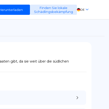
Finden Sie lokale
Herunterladen
DE
Schädlingsbekämpfung
EN
FR
ES
ten gibt, da sie weit über die südlichen 