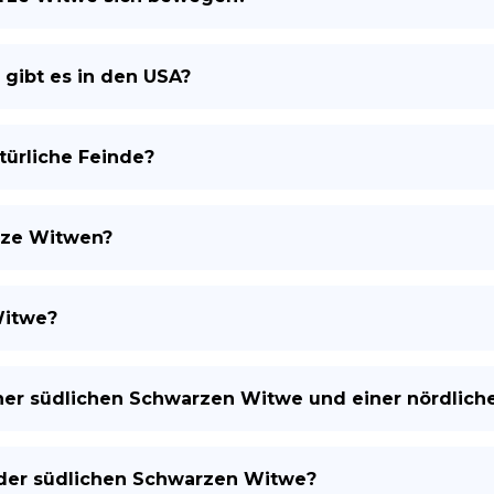
gibt es in den USA?
ürliche Feinde?
rze Witwen?
Witwe?
iner südlichen Schwarzen Witwe und einer nördlic
 der südlichen Schwarzen Witwe?