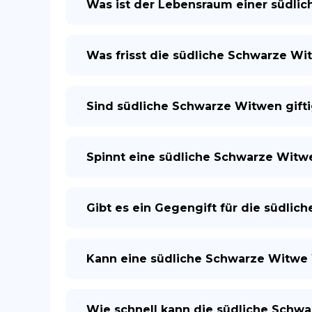
Was ist der Lebensraum einer südli
Was frisst die südliche Schwarze Wi
Sind südliche Schwarze Witwen gift
Spinnt eine südliche Schwarze Witwe
Gibt es ein Gegengift für die südli
Kann eine südliche Schwarze Witwe
Wie schnell kann die südliche Schw