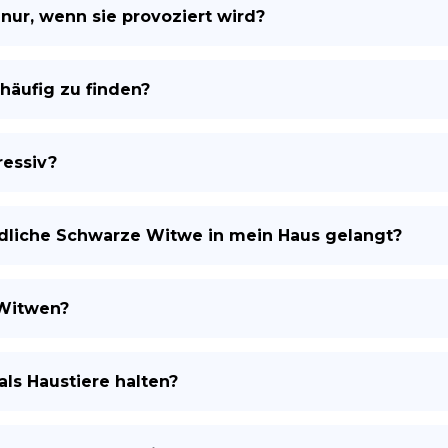
nur, wenn sie provoziert wird?
häufig zu finden?
essiv?
üdliche Schwarze Witwe in mein Haus gelangt?
 Witwen?
ls Haustiere halten?