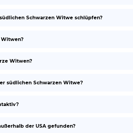
er südlichen Schwarzen Witwe schlüpfen?
e Witwen?
arze Witwen?
 der südlichen Schwarzen Witwe?
taktiv?
ußerhalb der USA gefunden?