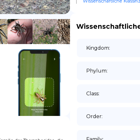
Wissenschaftliche Klassifi
ES
Wissenschaftliche
Kingdom
:
Phylum
:
Class
:
Order
:
Family
: