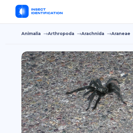
Animalia
Arthropoda
Arachnida
Araneae