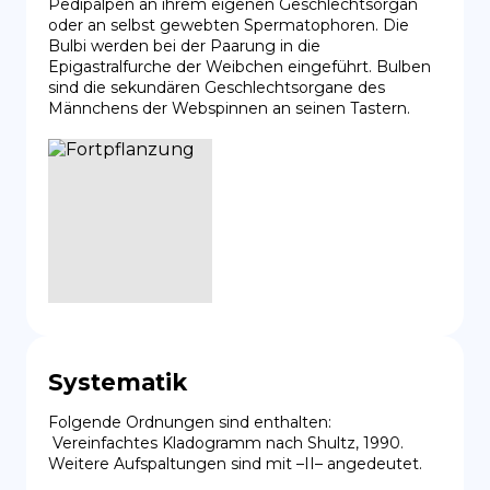
Pedipalpen an ihrem eigenen Geschlechtsorgan 
oder an selbst gewebten Spermatophoren. Die 
Bulbi werden bei der Paarung in die 
Epigastralfurche der Weibchen eingeführt. Bulben 
sind die sekundären Geschlechtsorgane des 
Männchens der Webspinnen an seinen Tastern.
Systematik
Folgende Ordnungen sind enthalten:

 Vereinfachtes Kladogramm nach Shultz, 1990. 
Weitere Aufspaltungen sind mit –II– angedeutet.
