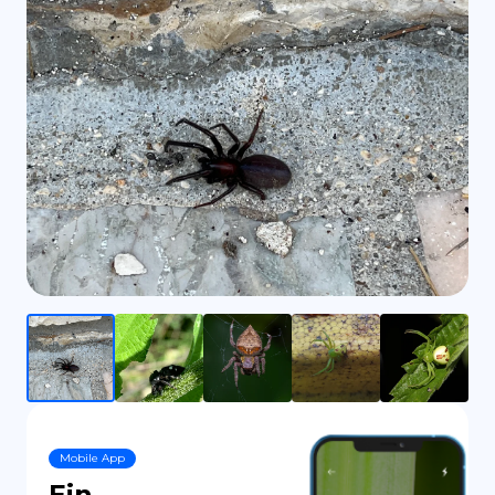
ES
Mobile App
Ein