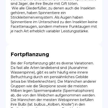
sind Jäger, die ihre Beute mit Gift töten.

 Wie alle Gliederfüßer, zu denen auch die Insekten 
gehören, haben Spinnentiere ein 
Strickleiternervensystem. Als Augen haben 
Spinnentiere im Unterschied zu den Insekten keine 
Facettenaugen, sondern mehrere Punktaugen mit 
je nach Art erheblich variabler Leistungsstärke.
Fortpflanzung
Bei der Fortpflanzung gibt es diverse Variationen. 
Da fast alle Arten landlebend sind (Ausnahme: 
Wasserspinne), gibt es sehr häufig eine innere 
Befruchtung durch ein penisähnliches Gebilde 
(etwa bei Weberknechten). Die Männchen anderer 
Gruppen wie die Skorpione sowie die meisten 
Milben legen Spermienpakete (Spermatophoren) 
ab, die von den Weibchen aufgenommen werden. 
Die Männchen der meisten Webspinnen befüllen 
ihre Bulbi (lat. bulbus „Kolben, Knolle“) in den 