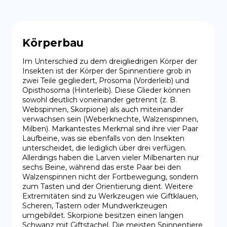
Körperbau
Im Unterschied zu dem dreigliedrigen Körper der 
Insekten ist der Körper der Spinnentiere grob in 
zwei Teile gegliedert, Prosoma (Vorderleib) und 
Opisthosoma (Hinterleib). Diese Glieder können 
sowohl deutlich voneinander getrennt (z. B. 
Webspinnen, Skorpione) als auch miteinander 
verwachsen sein (Weberknechte, Walzenspinnen, 
Milben). Markantestes Merkmal sind ihre vier Paar 
Laufbeine, was sie ebenfalls von den Insekten 
unterscheidet, die lediglich über drei verfügen. 
Allerdings haben die Larven vieler Milbenarten nur 
sechs Beine, während das erste Paar bei den 
Walzenspinnen nicht der Fortbewegung, sondern 
zum Tasten und der Orientierung dient. Weitere 
Extremitäten sind zu Werkzeugen wie Giftklauen, 
Scheren, Tastern oder Mundwerkzeugen 
umgebildet. Skorpione besitzen einen langen 
Schwanz mit Giftstachel. Die meisten Spinnentiere 