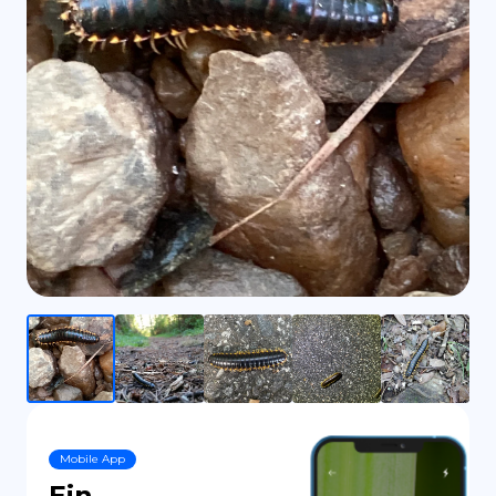
ES
Mobile App
Ein