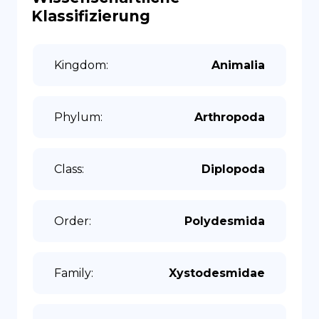
Klassifizierung
Kingdom
:
Animalia
Phylum
:
Arthropoda
Class
:
Diplopoda
Order
:
Polydesmida
Family
:
Xystodesmidae