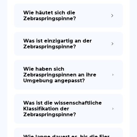
Wie häutet sich die
Zebraspringspinne?
Was ist einzigartig an der
Zebraspringspinne?
Wie haben sich
Zebraspringspinnen an ihre
Umgebung angepasst?
Was ist die wissenschaftliche
Klassifikation der
Zebraspringspinne?
Wie lange dauert es, bis die Eier