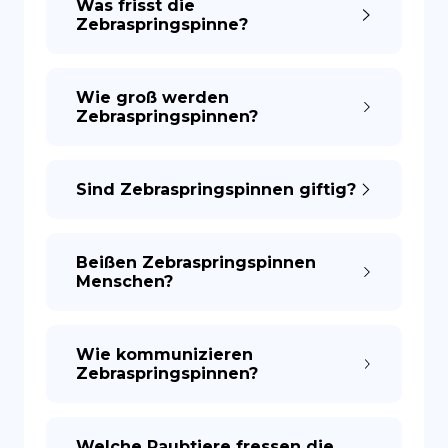
Was frisst die
Zebraspringspinne?
Wie groß werden
Zebraspringspinnen?
Sind Zebraspringspinnen giftig?
Beißen Zebraspringspinnen
Menschen?
Wie kommunizieren
Zebraspringspinnen?
Welche Raubtiere fressen die