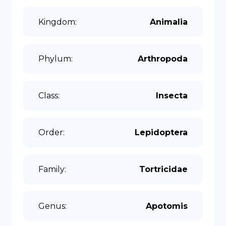
Kingdom
:
Animalia
Phylum
:
Arthropoda
Class
:
Insecta
Order
:
Lepidoptera
Family
:
Tortricidae
Genus
:
Apotomis