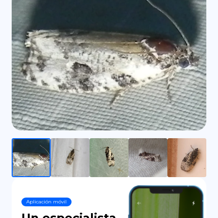
DE
Aplicación móvil
Un especialista