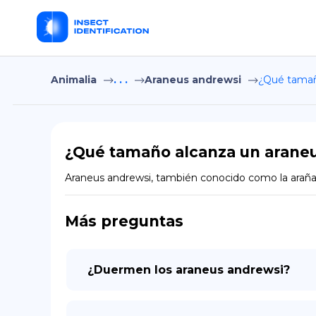
Animalia
. . .
Araneus andrewsi
¿Qué tamañ
¿Qué tamaño alcanza un arane
Araneus andrewsi, también conocido como la araña
Más preguntas
¿Duermen los araneus andrewsi?