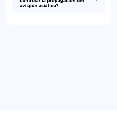
controlar la propagación del
avispón asiático?