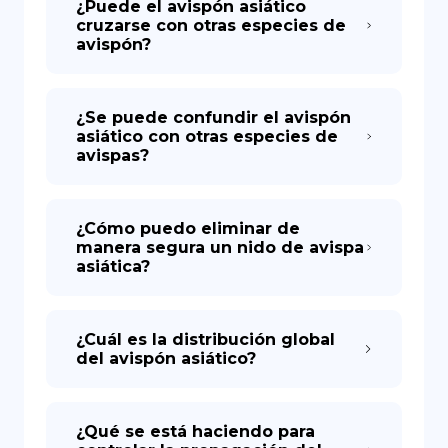
¿Puede el avispón asiático
cruzarse con otras especies de
avispón?
¿Se puede confundir el avispón
asiático con otras especies de
avispas?
¿Cómo puedo eliminar de
manera segura un nido de avispa
asiática?
¿Cuál es la distribución global
del avispón asiático?
¿Qué se está haciendo para