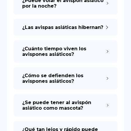
¿Puede volar el avispón asiático
por la noche?
¿Las avispas asiáticas hibernan?
¿Cuánto tiempo viven los
avispones asiáticos?
¿Cómo se defienden los
avispones asiáticos?
¿Se puede tener al avispón
asiático como mascota?
¿Qué tan lejos y rápido puede