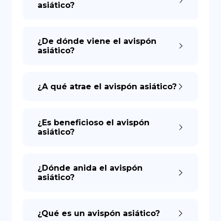
asiático?
DE
¿De dónde viene el avispón
asiático?
¿A qué atrae el avispón asiático?
¿Es beneficioso el avispón
asiático?
¿Dónde anida el avispón
asiático?
¿Qué es un avispón asiático?