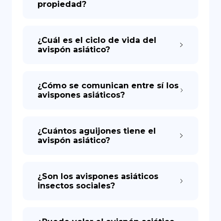
propiedad?
¿Cuál es el ciclo de vida del
avispón asiático?
¿Cómo se comunican entre sí los
avispones asiáticos?
¿Cuántos aguijones tiene el
avispón asiático?
¿Son los avispones asiáticos
insectos sociales?